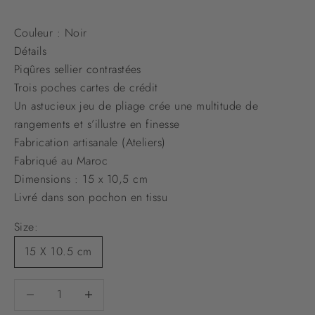
Couleur : Noir
Détails
Piqûres sellier contrastées
Trois poches cartes de crédit
Un astucieux jeu de pliage crée une multitude de
rangements et s’illustre en finesse
Fabrication artisanale (Ateliers)
Fabriqué au Maroc
Dimensions : 15 x 10,5 cm
Livré dans son pochon en tissu
Size:
15 X 10.5 cm
Diminuer la quantité
Diminuer la quantité