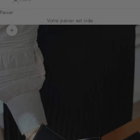
COMPTE
Panier
Votre panier est vide
Zoomer sur l'image