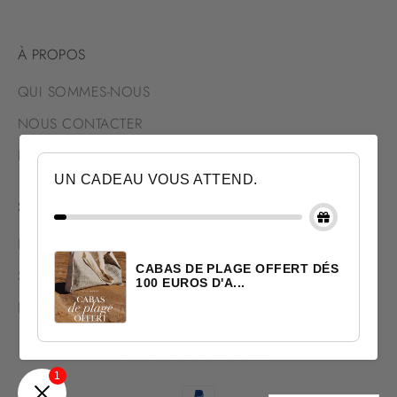
À PROPOS
QUI SOMMES-NOUS
NOUS CONTACTER
NOUS TROUVER
UN CADEAU VOUS ATTEND.
SERVICES
LIVRAISON & RETOUR
CABAS DE PLAGE OFFERT DÉS
SATISFAIT OU REMBOURSÉ
100 EUROS D'A...
PAIEMENT SÉCURISÉ
© 2026 - Marie Bastide Marrakech
1