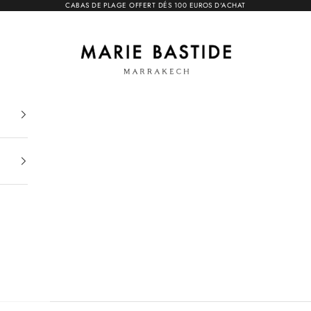
CABAS DE PLAGE OFFERT DÉS 100 EUROS D'ACHAT
Marie Bastide Marrakech