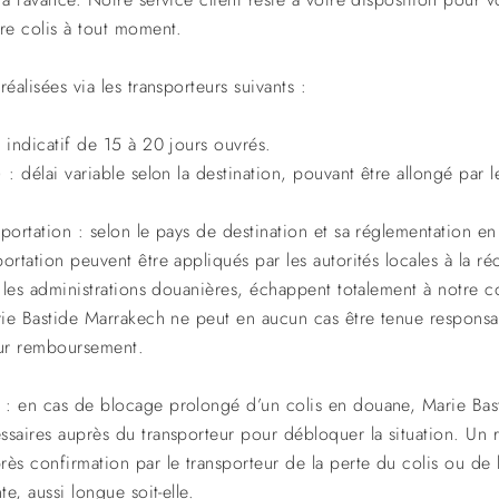
tre colis à tout moment.
éalisées via les transporteurs suivants :
 indicatif de 15 à 20 jours ouvrés.
 : délai variable selon la destination, pouvant être allongé par l
portation : selon le pays de destination et sa réglementation en
ortation peuvent être appliqués par les autorités locales à la ré
r les administrations douanières, échappent totalement à notre co
arie Bastide Marrakech ne peut en aucun cas être tenue responsa
eur remboursement.
 : en cas de blocage prolongé d’un colis en douane, Marie Bas
ssaires auprès du transporteur pour débloquer la situation. U
ès confirmation par le transporteur de la perte du colis ou de l’
te, aussi longue soit-elle.