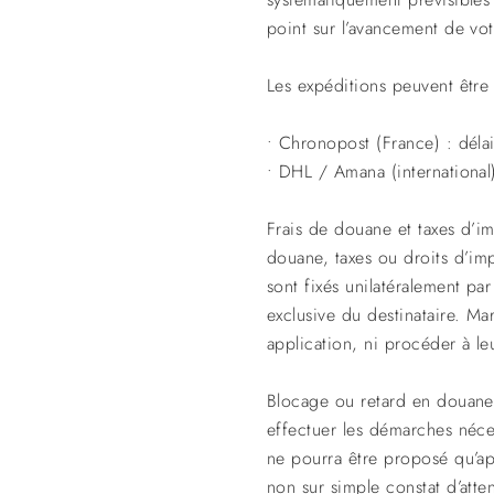
point sur l’avancement de vo
Les expéditions peuvent être r
• Chronopost (France) : délai
• DHL / Amana (international)
Frais de douane et taxes d’im
douane, taxes ou droits d’imp
sont fixés unilatéralement pa
exclusive du destinataire. M
application, ni procéder à l
Blocage ou retard en douane
effectuer les démarches néce
ne pourra être proposé qu’apr
non sur simple constat d’atten