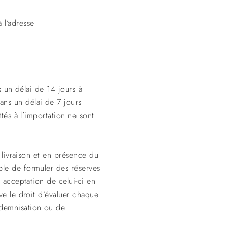
 l’adresse
s un délai de 14 jours à
ns un délai de 7 jours
tés à l’importation ne sont
r livraison et en présence du
ble de formuler des réserves
t acceptation de celui-ci en
ve le droit d’évaluer chaque
ndemnisation ou de