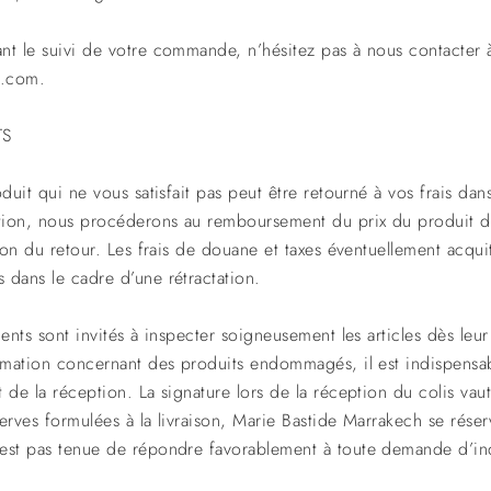
nt le suivi de votre commande, n’hésitez pas à nous contacter à
h.com.
TS
duit qui ne vous satisfait pas peut être retourné à vos frais dan
tion, nous procéderons au remboursement du prix du produit da
tion du retour. Les frais de douane et taxes éventuellement acquit
 dans le cadre d’une rétractation.
ients sont invités à inspecter soigneusement les articles dès leu
lamation concernant des produits endommagés, il est indispensa
 de la réception. La signature lors de la réception du colis vau
erves formulées à la livraison, Marie Bastide Marrakech se réser
’est pas tenue de répondre favorablement à toute demande d’i