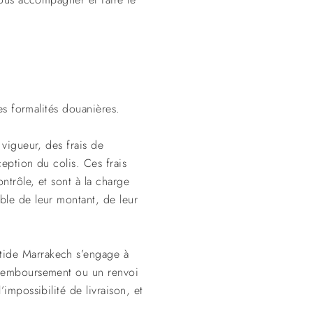
es formalités douanières.
 vigueur, des frais de
ception du colis. Ces frais
ntrôle, et sont à la charge
ble de leur montant, de leur
tide Marrakech s’engage à
n remboursement ou un renvoi
impossibilité de livraison, et