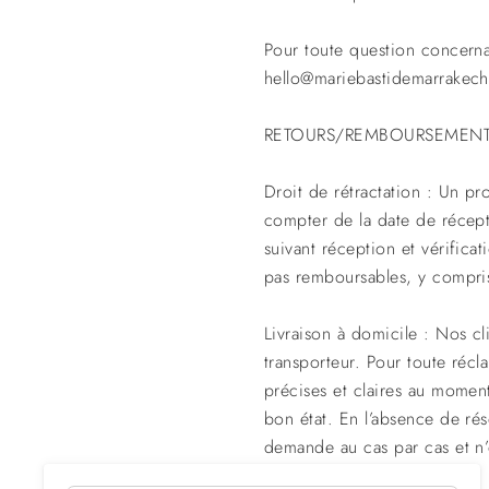
Pour toute question concerna
hello@mariebastidemarrakec
RETOURS/REMBOURSEMEN
Droit de rétractation : Un pro
compter de la date de récep
suivant réception et vérifica
pas remboursables, y compris
Livraison à domicile : Nos cl
transporteur. Pour toute réc
précises et claires au moment
bon état. En l’absence de rés
demande au cas par cas et n
remplacement.