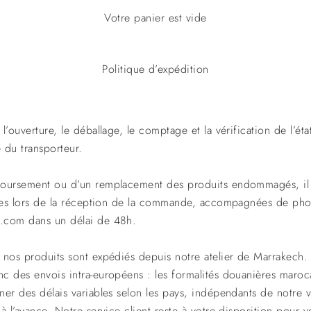
Votre panier est vide
Politique d’expédition
’ouverture, le déballage, le comptage et la vérification de l’éta
e du transporteur.
boursement ou d’un remplacement des produits endommagés, il e
ires lors de la réception de la commande, accompagnées de pho
.com dans un délai de 48h.
 nos produits sont expédiés depuis notre atelier de Marrakech. 
c des envois intra-européens : les formalités douanières maroc
ner des délais variables selon les pays, indépendants de notre 
à l’avance. Notre service client reste à votre disposition pour 