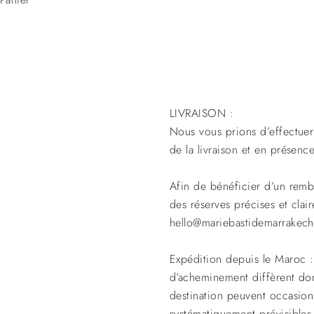
LIVRAISON :
Nous vous prions d’effectuer l
de la livraison et en présenc
Afin de bénéficier d’un rem
des réserves précises et cla
hello@mariebastidemarrakech
Expédition depuis le Maroc :
d’acheminement diffèrent don
destination peuvent occasion
systématiquement prévisibles 