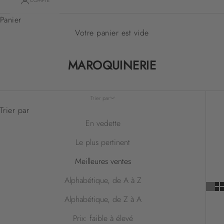
COMPTE
Panier
Votre panier est vide
MAROQUINERIE
Trier par
Trier par
En vedette
Le plus pertinent
Meilleures ventes
Alphabétique, de A à Z
Alphabétique, de Z à A
Prix: faible à élevé