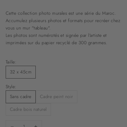
Cette collection photo murales est une série du Maroc.
Accumulez plusieurs photos et formats pour recréer chez
vous un mur "tableau".
Les photos sont numérotés et signée par l'artiste et
imprimées sur du papier recyclé de 300 grammes.
Taille:
32 x 45cm
Style:
Sans cadre
Cadre peint noir
Cadre bois naturel
Diminuer la quantité
Diminuer la quantité