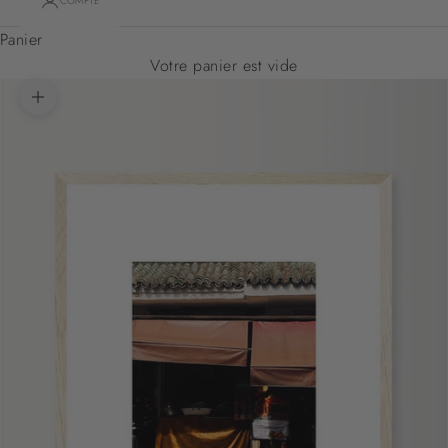
COMPTE
Panier
Votre panier est vide
Zoomer sur l'image