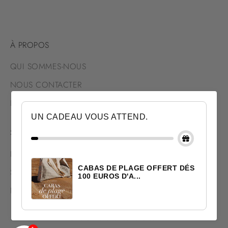
À PROPOS
QUI SOMMES-NOUS
NOUS CONTACTER
NOUS TROUVER
UN CADEAU VOUS ATTEND.
SERVICES
LIVRAISON & RETOUR
CABAS DE PLAGE OFFERT DÉS
SATISFAIT OU REMBOURSÉ
100 EUROS D'A...
PAIEMENT SÉCURISÉ
© 2026 - Marie Bastide Marrakech