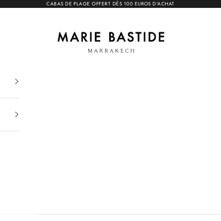
CABAS DE PLAGE OFFERT DÉS 100 EUROS D'ACHAT
Marie Bastide Marrakech