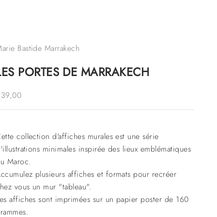
arie Bastide Marrakech
LES PORTES DE MARRAKECH
rix de vente
€39,00
ette collection d'affiches murales est une série
'illustrations minimales inspirée des lieux emblématiques
u Maroc.
ccumulez plusieurs affiches et formats pour recréer
hez vous un mur "tableau".
es affiches sont imprimées sur un papier poster de 160
rammes.