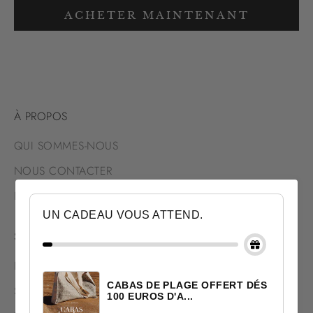
ACHETER MAINTENANT
À PROPOS
QUI SOMMES-NOUS
NOUS CONTACTER
NOUS TROUVER
UN CADEAU VOUS ATTEND.
SERVICES
LIVRAISON & RETOUR
CABAS DE PLAGE OFFERT DÉS
SATISFAIT OU REMBOURSÉ
100 EUROS D'A...