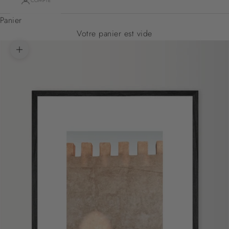
COMPTE
Panier
Votre panier est vide
Zoomer sur l'image