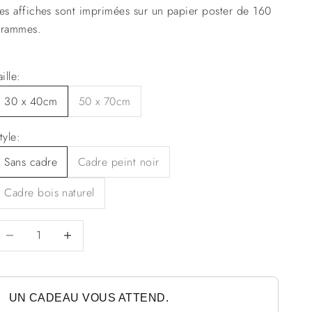
es affiches sont imprimées sur un papier poster de 160
rammes.
aille:
30 x 40cm
50 x 70cm
tyle:
Sans cadre
Cadre peint noir
Cadre bois naturel
iminuer la quantité
Diminuer la quantité
UN CADEAU VOUS ATTEND.