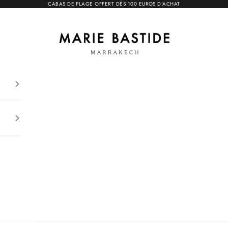
CABAS DE PLAGE OFFERT DÉS 100 EUROS D'ACHAT
Marie Bastide Marrakech