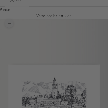
COMPTE
Panier
Votre panier est vide
Zoomer sur l'image