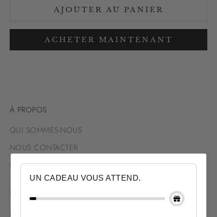
AJOUTER AU PANIER
ACHETER MAINTENANT
À PROPOS
QUI SOMMES-NOUS
NOUS CONTACTER
NOUS TROUVER
UN CADEAU VOUS ATTEND.
SERVICES
LIVRAISON & RETOUR